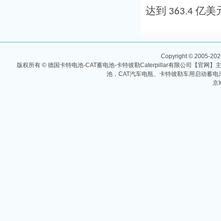
达到
亿美
363.4
Copyright © 2005-2026
版权所有 © 德国卡特电池-CAT蓄电池-卡特彼勒Caterpillar有限公司【官网】主
池，CAT汽车电瓶、卡特彼勒车用启动蓄电池
京I